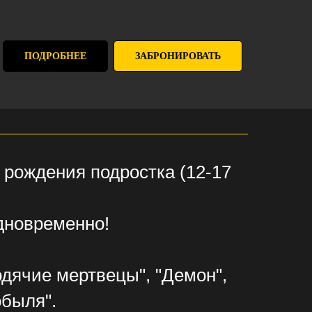
ПОДРОБНЕЕ
ЗАБРОНИРОВАТЬ
рождения подростка (12-17
одновременно!
одячие мертвецы", "Демон",
обыля".