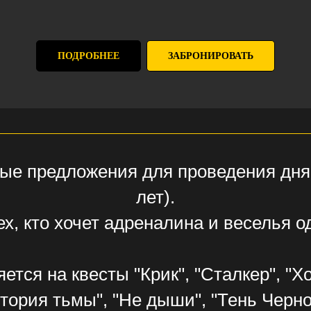
ПОДРОБНЕЕ
ЗАБРОНИРОВАТЬ
ые предложения для проведения дня 
лет).
ех, кто хочет адреналина и веселья 
тся на квесты "Крик", "Сталкер", "Х
тория тьмы", "Не дыши", "Тень Черн