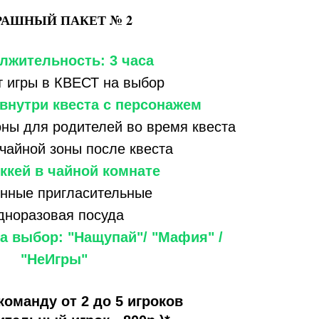
РАШНЫЙ ПАКЕТ № 2
лжительность: 3 часа
т игры в КВЕСТ на выбор
внутри квеста с персонажем
оны для родителей во время квеста
 чайной зоны после квеста
ккей в чайной комнате
нные пригласительные
дноразовая посуда
на выбор: "Нащупай"/ "Мафия" /
"НеИгры"
команду от 2 до 5 игроков