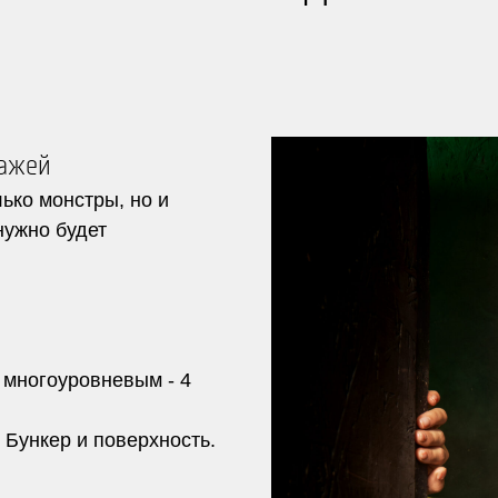
нажей
лько монстры, но и
нужно будет
 многоуровневым - 4
 Бункер и поверхность.