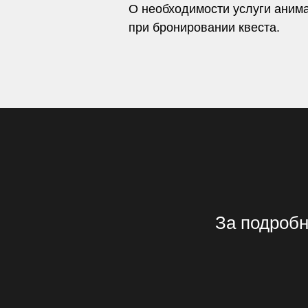
О необходимости услуги аним
при бронировании квеста.
За подробн