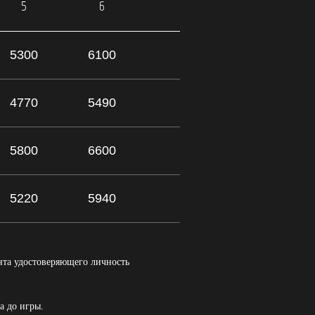
5
6
5300
6100
4770
5490
5800
6600
5220
5940
нта удостоверяющего личность
а до игры.