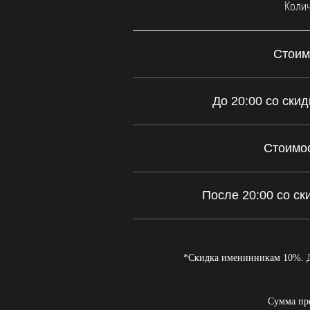
Колич
Стоим
До 20:00 со ски
Стоимос
После 20:00 со ск
*Скидка именинникам 10%. Де
Сумма пре