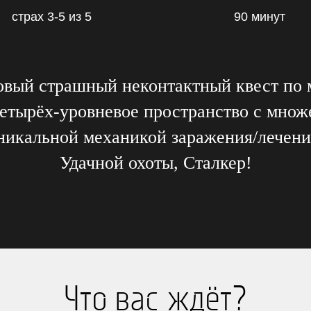
страх 3-5 из 5
90 минут
овый страшный неконтактный квест по
 четырёх-уровневое пространство с множ
никальной механикой заражения/лечени
Удачной охоты, Сталкер!
Что вас ждёт?