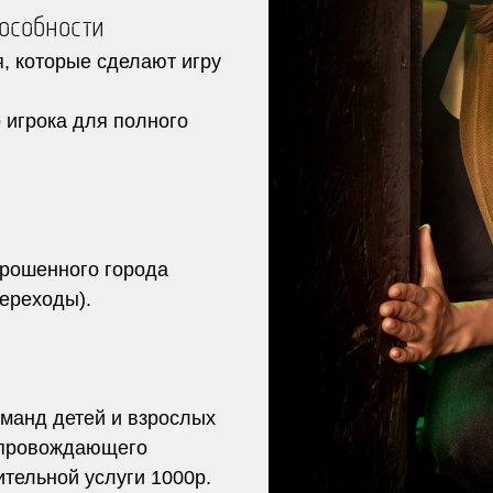
особности
, которые сделают игру
 игрока для полного
брошенного города
переходы).
оманд детей и взрослых
опровождающего
тельной услуги 1000р.