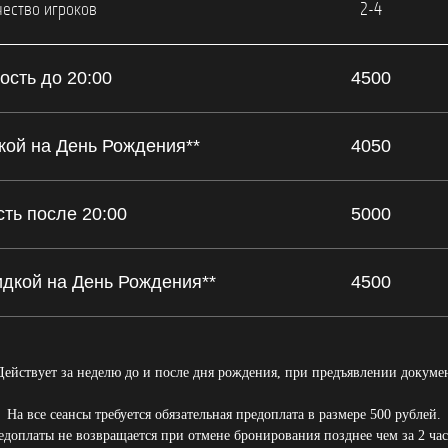
ество игроков
2-4
ость до 20:00
4500
дкой на День Рождения**
4050
ть после 20:00
5000
идкой на День Рождения**
4500
йствует за неделю до и после дня рождения, при предъявлении докуме
На все сеансы требуется обязательная предоплата в размере 500 рублей.
доплаты не возвращается при отмене бронирования позднее чем за 2 час