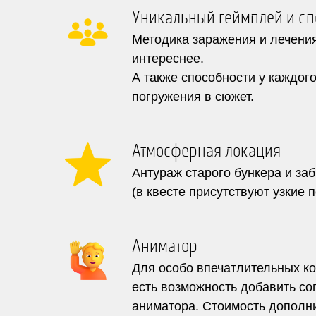
Уникальный геймплей и сп
Методика заражения и лечения
интереснее.
А также способности у каждого
погружения в сюжет.
Атмосферная локация
Антураж старого бункера и за
(в квесте присутствуют узкие 
Аниматор
Для особо впечатлительных к
есть возможность добавить с
аниматора. Стоимость дополни