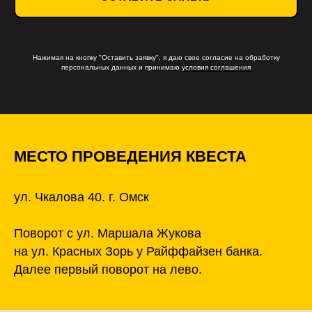
Нажимая на кнопку "Оставить заявку", я даю свое согласие на обработку
персональных данных и принимаю
условия соглашения
МЕСТО ПРОВЕДЕНИЯ КВЕСТА
ул. Чкалова 40. г. Омск
Поворот с ул. Маршала Жукова
на ул. Красных Зорь у Райффайзен банка.
Далее первый поворот на лево.